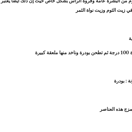
موم من البشرة عامة وفروة الرأس بشكل خاص حيث إن ذلك أيضًا يعتبر
ي زيت الثوم وزيت نواة الثمر
ة
يرة
 : بودرة
مزج هذه العناصر