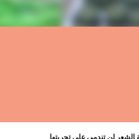
ة الشعر لن تندمي على تجربتها