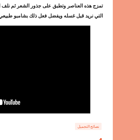
تمزج هذه العناصر وتطبق على جذور الشعر ثم نلف ال
التي نريد قبل غسله ويفضل فعل ذلك بشامبو طبيعي 
نصائح التجميل