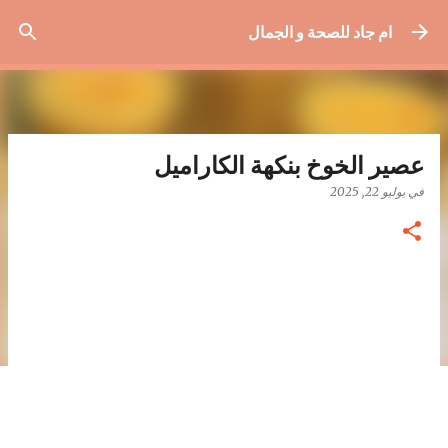
التخطي إلى المحتوى الرئيسي
ام جاد للصحة و الجمال
عصير الخوخ بنكهة الكاراميل
في
يوليو 22, 2025