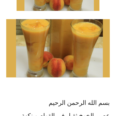
بسم الله الرحمن الرحيم
عصير الخوخ ثقيل في القوام وبنكهة