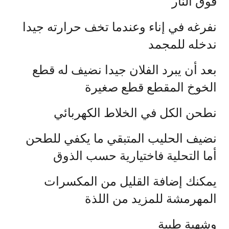
فوق النار
نفرغه في إناء وعندما تخف حرارته جيدا
ندخله للمجمد
بعد أن يبرد الفلان جيدا نضيف له قطع
الخوخ المقطع قطع صغيرة
نطحن الكل في الخلاط الكهربائي
نضيف الحليب المتبقي ما يكفي للطحن
أما التحلية فاختيارية حسب الذوق
يمكنك إضافة القليل من المكسرات
المهرمشة للمزيد من اللذة
وشهية طيبة