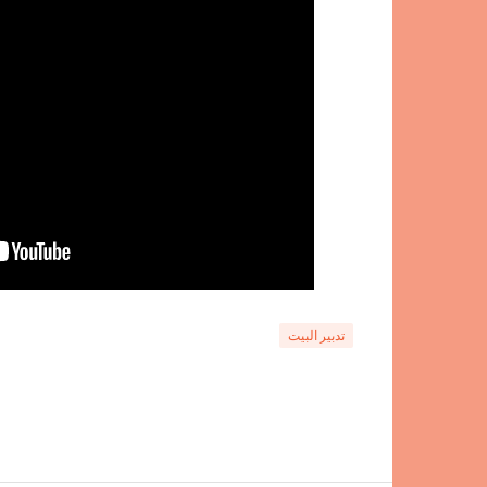
تدبير البيت