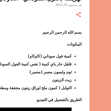
في
سبتمبر 19, 2022
بسم الله الرحمن الرحيم
ال
مكون
ات
كمية فول سوداني (كاوكاو)
فلفل حار باي كمية ( نفس كمية الفول السودا
ثوم وليمون مصبر (مصير)
زيت الزيتون
التوابل ( كمون ملح اوراق زيتون مجففة ومطح
الط
ريق بالتفصيل في الفيديو