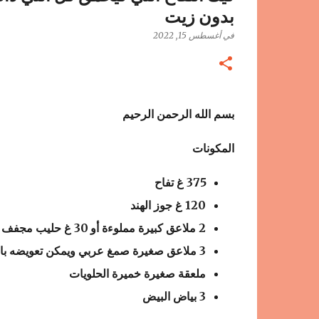
بدون زيت
في
أغسطس 15, 2022
بسم الله الرحمن الرحيم
المكون
ات
375 غ تفاح
120 غ جوز الهند
2 ملاعق كبيرة مملوءة أو 30 غ حليب مجفف
3 ملاعق صغيرة صمغ عربي ويمكن تعويضه بالجيلاتين بودرة
ملعقة صغيرة خميرة الحلويات
3 بياض البيض