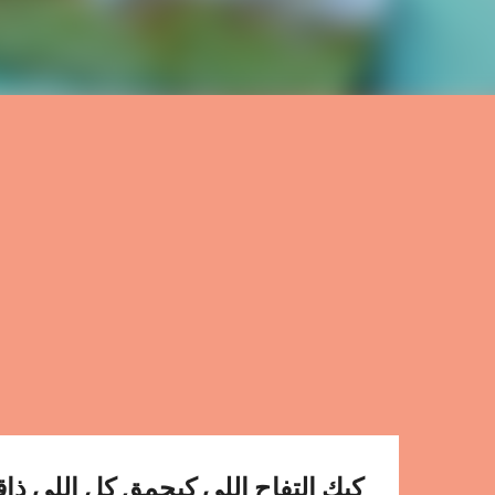
كيك التفاح اللي كيحمق كل اللي ذ