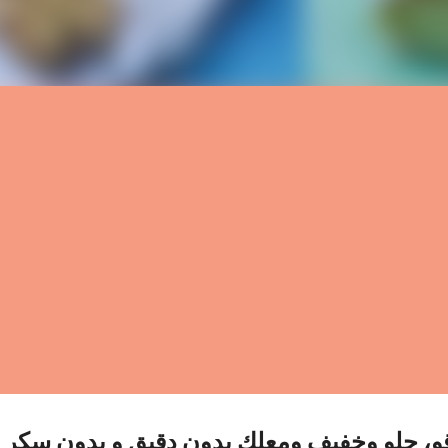
اقو، حلو وخفيف ومعلك بدون دقيق و بدون سكر 