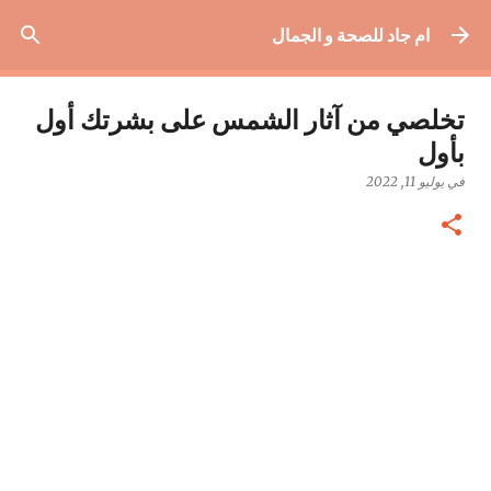
التخطي إلى المحتوى الرئيسي
ام جاد للصحة و الجمال
تخلصي من آثار الشمس على بشرتك أول
بأول
في
يوليو 11, 2022