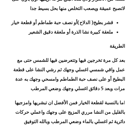
لاتصبح عميقة ويصعب التخلص منها بحل بسيط جدا
قشر بط
يخ( الدلاح)أو نصف حبة طماطم أو قطعة خيار
ملعقة كبيرة نشا الذرة أو ملعقة دقيق الشعير
الطريقة
بعد كل مرة تخرجين فيها وتتعرضين فيها للشمس حتى مع
عمل واقي شمسي اغسلي وجهك ثم رشي النشا على قطعة
البطيخ أو على نصف حبة الطماطم وامسحي وجهك به عدة
مرات وبعد 5 دقائق اغسلي وجهك وضعي المرطب
ا
ما بالنسبة لقطعة الخيار فمن الأفضل ان تبشريها وامزجيها
بالقليل من النشا مرري المزيج على وجهك واعملي حركات
دائرية ثم اغسلي بالماء وضعي المرطب وبالله التوفيق