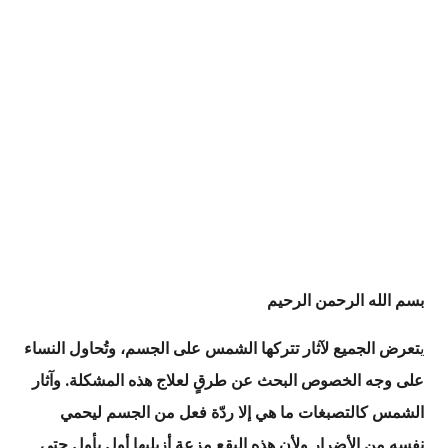
بسم الله الرحمن الرحيم
ي
تعرض الجميع لآثار تتركها الشمس على الجسم، وتُحاول النساء
على وجه الخصوص البحث عن طرقٍ لعلاج هذه المشكلة. وآثار
الشمس كالتصبغات ما هي إلا ردّة فعل من الجسم ليحمي
نفسه من الأضرار ولأن هذه البقع مزعة أزيليها أول بأول حتى