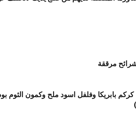
شرائح مرققة
ما كركم بابريكا وفلفل اسود ملح وكمون الثوم بو