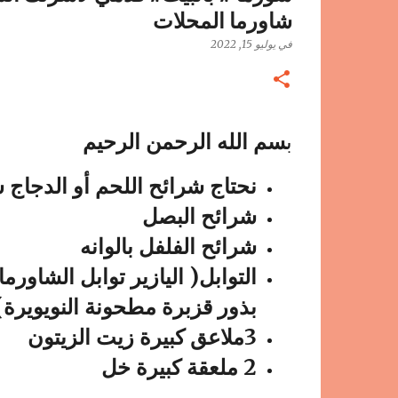
شاورما المحلات
في
يوليو 15, 2022
ب
سم الله الرحمن الرحيم
نحتاج شرائح اللحم أو الدجاج 
شرائح البصل
شرائح الفلفل بالوانه
التوابل( اليازير توابل الشاور
بذور قزبرة مطحونة النويويرة)
3ملاعق كبيرة زيت الزيتون
2 ملعقة كبيرة خل