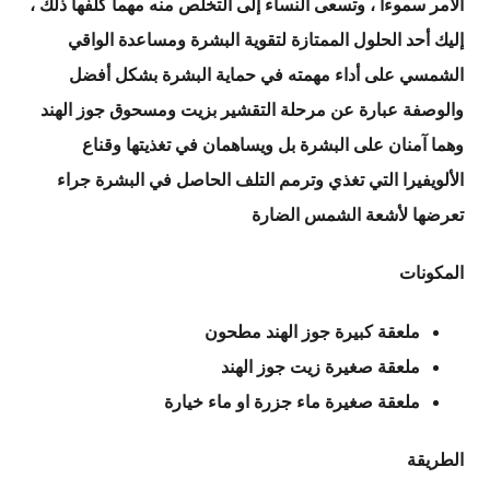
الأمر سموءا ، وتسعى النساء إلى التخلص منه مهما كلفها ذلك ،
إليك أحد الحلول الممتازة لتقوية البشرة ومساعدة الواقي
الشمسي على أداء مهمته في حماية البشرة بشكل أفضل
والوصفة عبارة عن مرحلة التقشير بزيت ومسحوق جوز الهند
وهما آمنان على البشرة بل ويساهمان في تغذيتها وقناع
الألويفيرا التي تغذي وترمم التلف الحاصل في البشرة جراء
تعرضها لأشعة الشمس الضارة
المكونات
ملعقة كبيرة جوز الهند مطحون
ملعقة صغيرة زيت جوز الهند
ملعقة صغيرة ماء جزرة او ماء خيارة
الطريقة