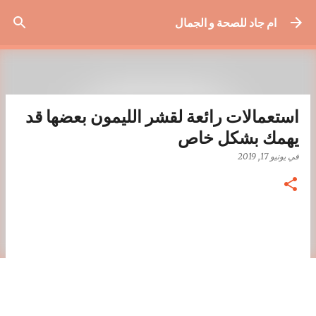
التخطي إلى المحتوى الرئيسي
ام جاد للصحة و الجمال
استعمالات رائعة لقشر الليمون بعضها قد
يهمك بشكل خاص
في
يونيو 17, 2019