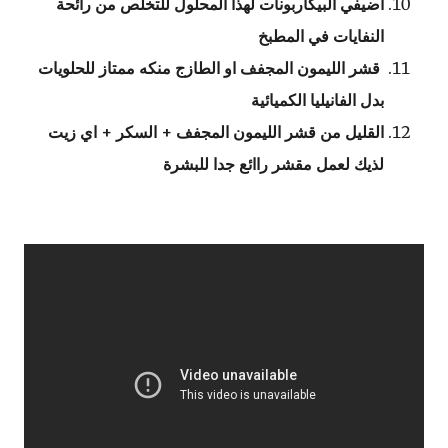
أضيفي البيكاربونات لهذا المحلول للتخلص من رائحة
النفايات في المطبخ
قشر الليمون المجفف او الطازج منكه ممتاز للحلويات
بدل الفانيليا الكميائية
القليل من قشر الليمون المجفف + السكر + اي زيت
لذيك لعمل مقشر راائع جدا للبشرة