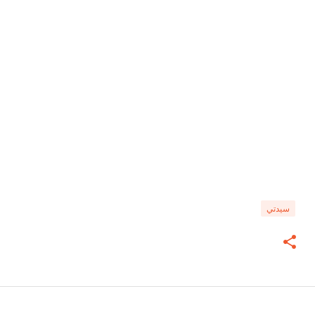
سيدتي