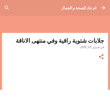
التخطي إلى المحتوى الرئيسي
ام جاد للصحة و الجمال
جلابات شتوية راقية وفي منتهى الاناقة
في
فبراير 03, 2019