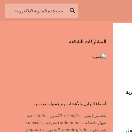
المشاركات الشائعة
ية
أسماء التوابل والأعشاب وترجمتها بالفرنسية
القسبر يابس = coriandre الكمون = cumin حبة
الهيل=قعقلة = cardamome القرفة = cannelle
ول
القرنفل = clous de girofle التحميرة = paprika