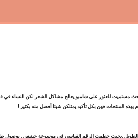
التخطي إلى المحتوى الرئيسي
 بحث مستميت للعثور على شامبو يعالج مشاكل الشعر لكن النساء في قر
 بهذه المنتجات فهن بكل تأكيد يمتلكن شيئا أفضل منه بكثير !
عر الطويل ,بحيث حطمت الرقم القياسي في موسوعة جينيس , بوصول ط