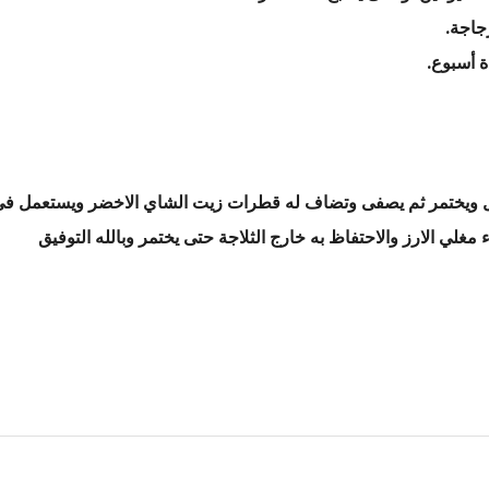
جاجة.
ة أسبوع.
حلل ويختمر ثم يصفى وتضاف له قطرات زيت الشاي الاخضر ويستعمل ف
ي الارز والاحتفاظ به خارج الثلاجة حتى يختمر وبالله التوفيق