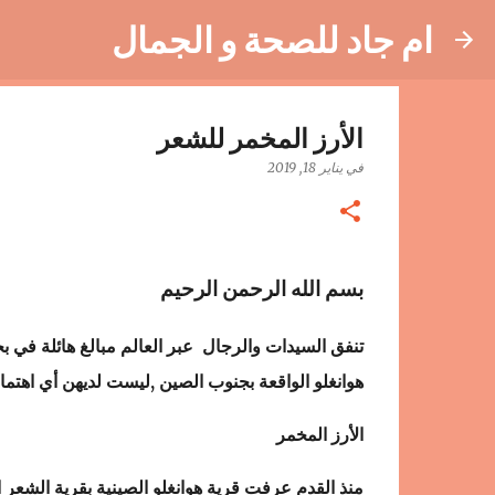
ام جاد للصحة و الجمال
الأرز المخمر للشعر
في
يناير 18, 2019
بسم الله الرحمن الرحيم
تنفق السيدات والرجال عبر العالم مبالغ هائلة في
هوانغلو الواقعة بجنوب الصين ,ليست لديهن أي اهتمام
الأرز المخمر
منذ القدم عرفت قرية هوانغلو الصينية بقرية الش