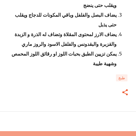
ويقلب حتى ينضج
يضاف البصل والفلفل وباقي المكونات للدجاج ويقلب
حتى يذبل
يضاف الارز لمحتوى المقلاة وتضاف له الذرة و الزبدة
والقزبرة والبقدونس والفلفل الاسود والروز ماري
يمكن تزيين الطبق بحبات اللوز او رقائق اللوز المحمص
وشهية طيبة
طبخ