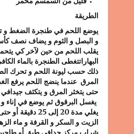
قليل من السمسم محمر
الطريقة
يوضع اللحم في طنجرة الضغط و تضا
و البصل و الثوم و يضاف نصف كأس
يقلب اللحم من حين لآخر كي يتحمر
ذلك حسب ليونة اللحم و تحرك الطن
المرق عندما ينضج اللحم يرفع الغ
حتى يتخثر المرق و يتكثف جيدافي أ
يغسل البرقوق ثم يوضع في إناء و 
يغلي مدة 20 إلى 5
الزيت و السكر و القرفة و ماء ال
شراب مركز جدافي طبق أو طاجين ا