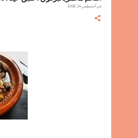
في
أغسطس 14, 2018