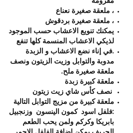
مفرومة
، ملعقة صغيرة نعناع
، ملعقة صغيرة بردقوش
يمكنك تنويع الاعشاب حسب الموجود
لذيكي الاعشاب المنسمة كلها تنفع
.في إناء نضع الاعشاب و الزبدة
مدوبة والتوابل وزيت الزيتون ونصف
ملعقة صغيرة ملح.
ملعقة كبيرة زبدة
نصف كأس شاي زيت زيتون
ملعقة كبيرة من مزيج التوابل التالية
:فلفل اسود كمون الينسون وزنجبيل
بابريكا وكركم ولمن يحب الطعم
الحريف يمكن إضافة الفلفل الاحمر