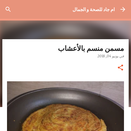
التخطي إلى المحتوى الرئيسي
ام جاد للصحة و الجمال
مسمن منسم بالأعشاب
في
يونيو 04, 2018