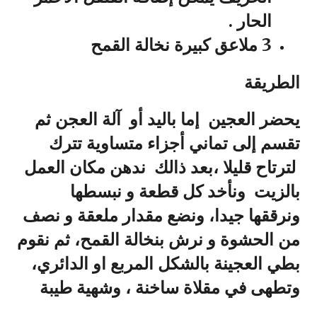
الحار .
3 ملاعق كبيرة نخالة القمح
الطريقة
يحضر العجين إما باليد أو آلة العجن ثم
تقسم إلى تماني أجزاء متساوية تترك
لترتاح قليلا ،بعد ذالك ندهن مكان العمل
بالزيت ونأخد كل قطعة و نبسطها
ونرققها جيدا، ونضع مقدار ملعقة و نصف
من الحشوة و نرش بنخالة القمح، ثم نقوم
بطي العجينة بالشكل المربع او الدائري،
وتطهى في مقلاة ساخنة ، وشهية طيبة