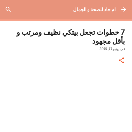
التخطي إلى المحتوى الرئيسي
ام جاد للصحة و الجمال
7 خطوات تجعل بيتكي نظيف ومرتب و
بأقل مجهود
في
يونيو 13, 2018