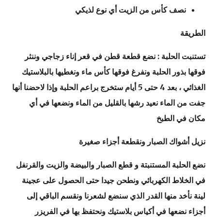
نصف كأس من الزيت أي نوع لذيكي
الطريقة
تستنبت الحلبة : نضع قطعة قطن في قعر إناء زجاجي وننثر
فوقها بذور الحلبة ونفرغ فوقها كأس ماء ونغطيها بالبلاستيك
الغذائي ، بعد 4 حتى 5 أيام ستخرج براعم الحلبة وإذا لاحضنا أنها
جفت من الماء نعيد رشها بالقليل من الماء ونضعها في أي
مكان في الطبخ
نزيل أشواك الصبار ونقطعة أجزاء صغيرة
نضع الحلبة المستنبتة و قطع الصبار والبيضة والزيت والقرنفل
في الخلاط الكهربائي ونطحن جيدا حتى الحصول على عجينة
لينة نأخد منها القدر الذي سنضع لشعرنا ونقسم الباقي إلى
أجزاء نضعها في أكياس بلاستيك ونحتفظ بها في الفريزر