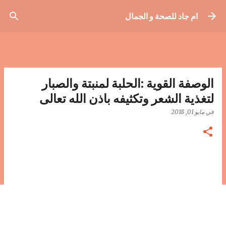
التخطي إلى المحتوى الرئيسي
ام جاد للصحة و الجمال
الوصفة القوية :الحلبة لمنبتة والصبار
لتغذية الشعر وتكثيفه باذن الله تعالى
في
مايو 01, 2018