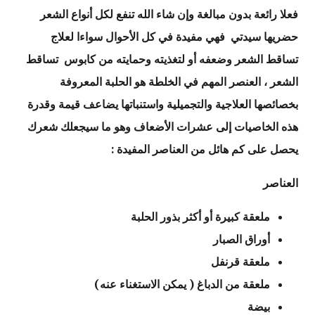
فعلا رائعة بدون مبالغة وإن شاء الله تنفع لكل أنواع الشعر
حضريها سيدتي فهي مفيدة في كل الأحوال سواءا لعلاج
تساقط الشعر وضعفه أو لتغذيته وحمايته من كابوس تساقط
الشعر ، العنصر المهم في الخلطة هو الحلبة المعروفة
بخصائصها العلاجية والتجميلية واستنباتها يضاعف قيمة وقدرة
هذه الخاصيات إلى عشرات الأضعاف وهو ما سيجعلك شعرك
يحصل على كم هائل من العناصر المفيدة :
العناصر
ملعقة كبيرة أو أكثر بذور الحلبة
أوراق الصبار
ملعقة قرنفل
ملعقة من الدباغ ( يمكن الاستغناء عنه)
بيضة