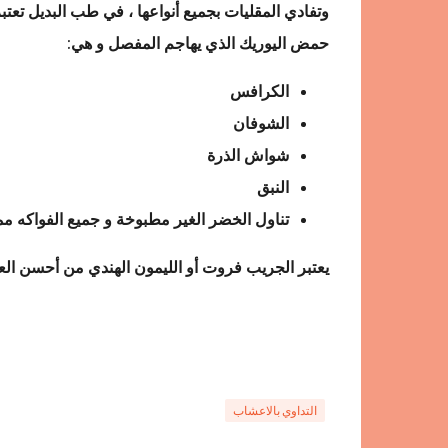
وتفادي المقليات بجميع أنواعها ، في طب البديل تعت
حمض اليوريك الذي يهاجم المفصل و هي
:
الكرافس
الشوفان
شواش الذرة
النبق
تناول الخضر الغير مطبوخة و جميع الفواكه مم
يعتبر الجريب فروت أو الليمون الهندي من أحسن العل
التداوي بالاعشاب