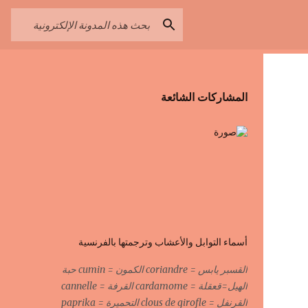
المشاركات الشائعة
أسماء التوابل والأعشاب وترجمتها بالفرنسية
القسبر يابس = coriandre الكمون = cumin حبة
الهيل=قعقلة = cardamome القرفة = cannelle
القرنفل = clous de girofle التحميرة = paprika