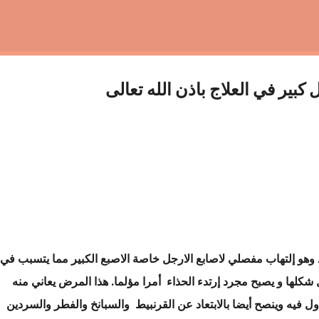
التخطي إلى المحتوى الرئيسي
ير في العلاج باذن الله تعالى
د وهو إلتهاب مفصلي لاصابع الارجل خاصة الاصبع الكبير مما يتسبب في
ل شكلها و يصبح مجرد إرتدء الحذاء أمرا مؤلما. هذا المرض يعاني منه
لاول فيه وينصح أيضا بالابتعاد عن القرنبيط والسبانخ والفطر والسردين