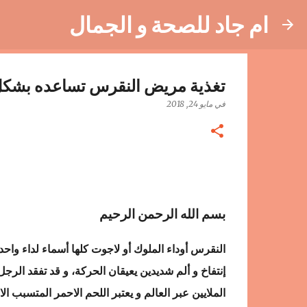
ام جاد للصحة و الجمال
تغذية مريض النقرس تساعده بشكل كب
في
مايو 24, 2018
بسم الله الرحمن الرحيم
النقرس أوداء الملوك أو لاجوت كلها أسماء لداء واح
إنتفاخ و ألم شديدين يعيقان الحركة، و قد تفقد الرج
الملايين عبر العالم و يعتبر اللحم الاحمر المتسبب ا