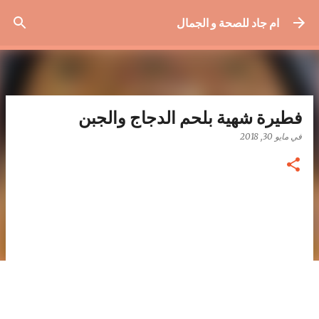
التخطي إلى المحتوى الرئيسي
ام جاد للصحة و الجمال
فطيرة شهية بلحم الدجاج والجبن
في
مايو 30, 2018