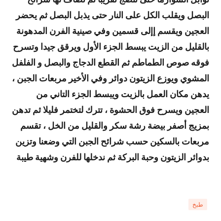
البصل ويقلب الكل على النار حتى يذبل البصل ثم يحضر
العجين ويقسم إإلى قسمين وفي صينية الفرن المدهونة
بالقليل من الزيت يبسط الجزء الأول ويرقق جيدا وتسرح
فوقه صوص الطماطم ثم القطع الدجاج والبصل و الفلفل
المشوي ويوزع الزيتون دوائر وفي الأخير مربعات الجبن ،
يدهن مكان العمل بالزيت ويبسط الجزء التاني من
العجين ويسرح فوق الحشوة ، تترك لتختمر فليلا ثم تدهن
بمزيج أصفر بيضة رشة سكر والقليل من الخل ، تقسم
مربعات بالسكين حسب شرائح الجبن التي وضعنا وتزين
بدوائر الزيتون وحبة البركة ثم ندخلها للفرن وشهية طيبة
طبخ