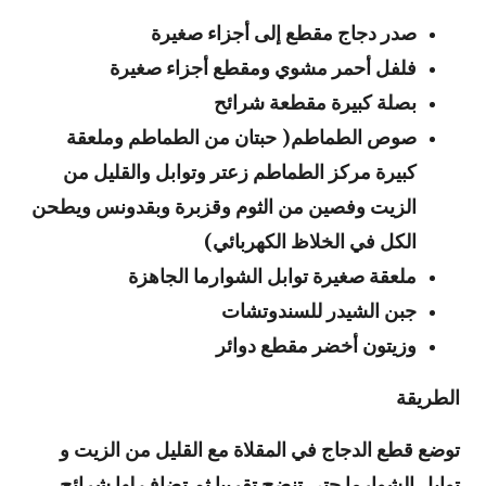
صدر دجاج مقطع إلى أجزاء صغيرة
فلفل أحمر مشوي ومقطع أجزاء صغيرة
بصلة كبيرة مقطعة شرائح
صوص الطماطم( حبتان من الطماطم وملعقة
كبيرة مركز الطماطم زعتر وتوابل والقليل من
الزيت وفصين من الثوم وقزبرة وبقدونس ويطحن
الكل في الخلاظ الكهربائي)
ملعقة صغيرة توابل الشوارما الجاهزة
جبن الشيدر للسندوتشات
وزيتون أخضر مقطع دوائر
الطريقة
توضع قطع الدجاج في المقلاة مع القليل من الزيت و
توابل الشوارما حتى تنضج تقريبا ثم تضاف لها شرائح