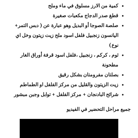
كمية من الارز مسلوق في ماء وملح
قطغ صدر الدجاج مكعبات صغيرة
صلصة الصوجا أو البديل وهو عبارة عن ( دبس التمر+
اليانسون زنجبيل فلفل اسود ملح زيت زيتون وخل اي
نوع)
ثوم ، كركم ، زنجبيل ،فلفل اسود قرفة أوراق الغار
مطحونة
بصلتان مفرومتان بشكل رقيق
زيت الزيتون والقليل من مركز الفلفل او الطماطم
شرائح البادنجان + مركز الفلفل + توابل وجبن مبشور
جميع مراحل التحضير في الفيديو