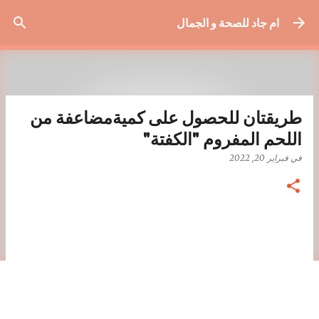
التخطي إلى المحتوى الرئيسي
ام جاد للصحة و الجمال
طريقتان للحصول على كميةمضاعفة من
اللحم المفروم "الكفتة"
في
فبراير 20, 2022