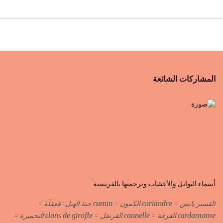
المشاركات الشائعة
أسماء التوابل والأعشاب وترجمتها بالفرنسية
القسبر يابس = coriandre الكمون = cumin حبة الهيل=قعقلة =
cardamome القرفة = cannelle القرنفل = clous de girofle التحميرة =