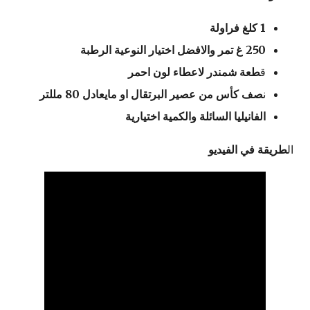
1 كلغ فراولة
250 غ تمر والافضل اختيار النوعية الرطبة
ق
طعة شمندر لاعطاء لون احمر
ن
صف كأس من عصير البرتقال او مايعادل 80 مللتر
الفانيليا السائلة والكمية اختيارية
ال
طريقة في الفيديو