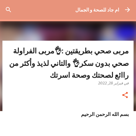
التخطي إلى المحتوى الرئيسي
ام جاد للصحة و الجمال
مربى صحي بطريقتين :👌مربى الفراولة
صحي بدون سكر👌 والتاني لذيذ وأكثر من
راائع لصحتك وصحة اسرتك
في
فبراير 28, 2022
بسم الله الرحمن الرحيم