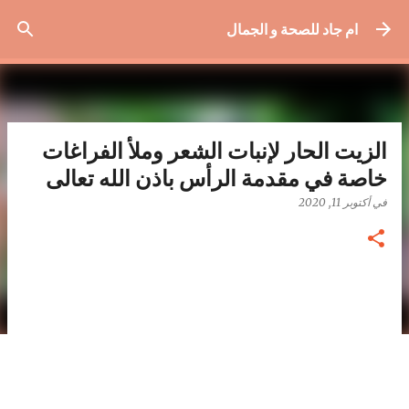
التخطي إلى المحتوى الرئيسي
ام جاد للصحة و الجمال
الزيت الحار لإنبات الشعر وملأ الفراغات
خاصة في مقدمة الرأس باذن الله تعالى
في
أكتوبر 11, 2020