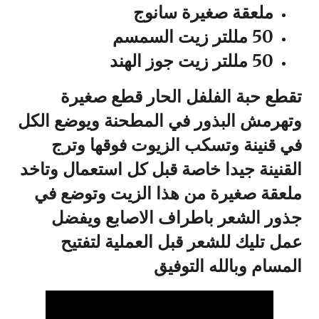
ملعقة صغيرة سانوج
50 مللتر زيت السمسم
50 مللتر زيت جوز الهند
تقطع حبة الفلفل الحار قطع صغيرة
وتهرمش البذور في المطحنة ويوضع الكل
في قنينة وتسكب الزيوت فوقها وترج
القنينة جيدا خاصة قبل كل استعمال وتاخد
ملعقة صغيرة من هذا الزيت وتوضع في
جذور الشعر باطراف الاصابع ويفضل
عمل تليك للشعر قبل العملية لتفتيح
المسام وبالله التوفيق