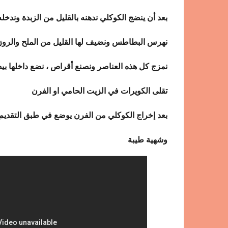
بعد أن ينضج الكوكلي ندهنه بالقليل من الزبدة وندخل
نهرس البطاطس ونضيف لها القليل من الملح والروز
نمزج كل هذه العناصر ونصنع أقراص ، نضع داخلها بي
تقلى الكويرات في الزيت الحامي او الفرن
بعد إخراج الكوكلي من الفرن يوضع في طبق التقد
وشهية طيبة