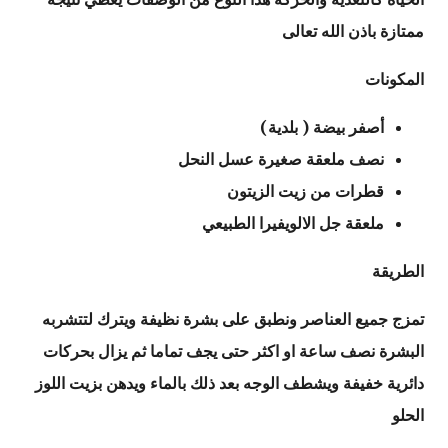
ممتازة باذن الله تعالى
المكونات
أصفر بيضة ( بلدية)
نصف ملعقة صغيرة عسل النحل
قطرات من زيت الزيتون
ملعقة جل الالويفيرا الطبيعي
الطريقة
تمزج جميع العناصر ونطبق على بشرة نظيفة ويترك لتتشربه
البشرة نصف ساعة او اكثر حتى يجف تماما ثم يزال بحركات
دائرية خفيفة ويشطف الوجه بعد ذلك بالماء ويدهن بزيت اللوز
الحلو