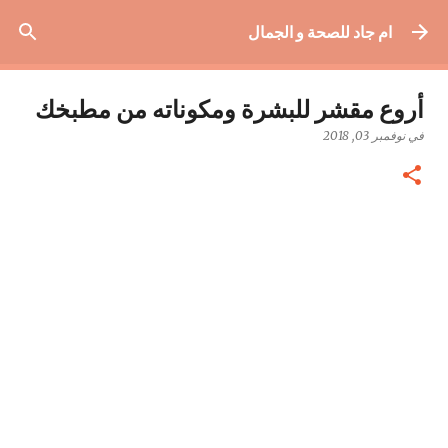
التخطي إلى المحتوى الرئيسي
ام جاد للصحة و الجمال
أروع مقشر للبشرة ومكوناته من مطبخك
في
نوفمبر 03, 2018