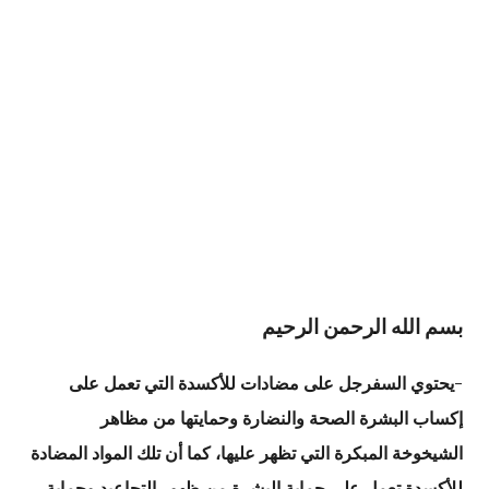
بسم الله الرحمن الرحيم
-يحتوي السفرجل على مضادات للأكسدة التي تعمل على
إكساب البشرة الصحة والنضارة وحمايتها من مظاهر
الشيخوخة المبكرة التي تظهر عليها، كما أن تلك المواد المضادة
للأكسدة تعمل على حماية البشرة من ظهور التجاعيد وحماية