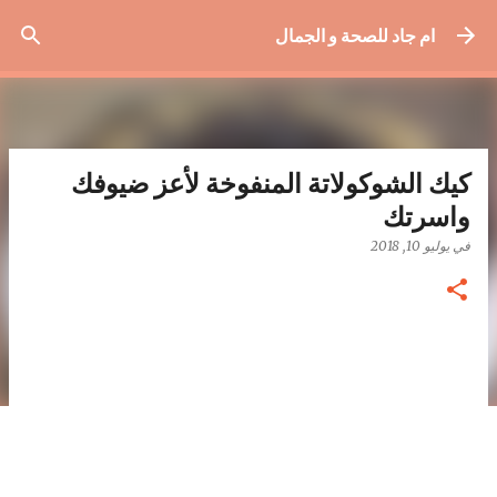
التخطي إلى المحتوى الرئيسي
ام جاد للصحة و الجمال
كيك الشوكولاتة المنفوخة لأعز ضيوفك
واسرتك
في
يوليو 10, 2018