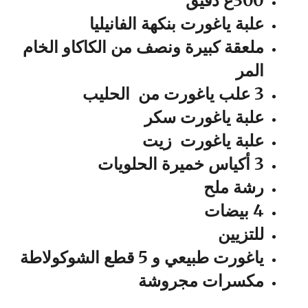
300غ دقيق
علبة ياغورت بنكهة الفانيليا
ملعقة كبيرة ونصف من الكاكاو الخام
المر
3 علب ياغورت من الحليب
علبة ياغورت سكر
علبة ياغورت زيت
3 أكياس خميرة الحلويات
رشة ملح
4 بيضات
للتزيين
ياغورت طبيعي و 5 قطع الشوكولاطة
مكسرات مجروشة