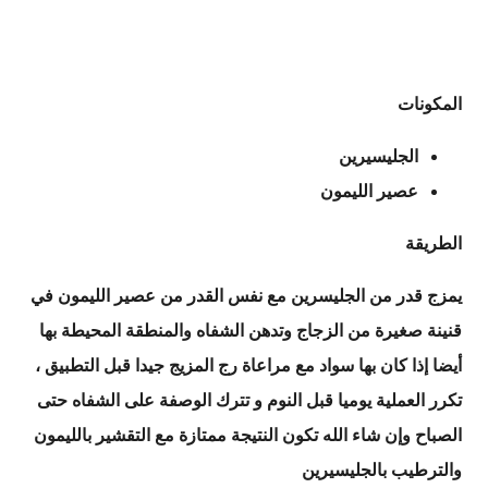
المكونات
الجليسيرين
عصير الليمون
الطريقة
يمزج قدر من الجليسرين مع نفس القدر من عصير الليمون في
قنينة صغيرة من الزجاج وتدهن الشفاه والمنطقة المحيطة بها
أيضا إذا كان بها سواد مع مراعاة رج المزيج جيدا قبل التطبيق ،
تكرر العملية يوميا قبل النوم و تترك الوصفة على الشفاه حتى
الصباح وإن شاء الله تكون النتيجة ممتازة مع التقشير بالليمون
والترطيب بالجليسيرين