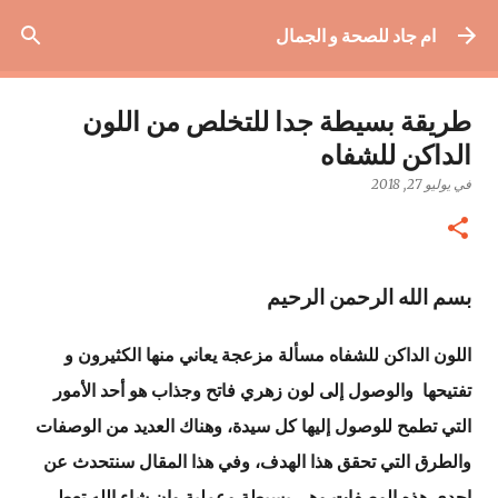
التخطي إلى المحتوى الرئيسي
ام جاد للصحة و الجمال
طريقة بسيطة جدا للتخلص من اللون
الداكن للشفاه
في
يوليو 27, 2018
بسم الله الرحمن الرحيم
اللون الداكن للشفاه مسألة مزعجة يعاني منها الكثيرون و
تفتيحها والوصول إلى لون زهري فاتح وجذاب هو أحد الأمور
التي تطمح للوصول إليها كل سيدة، وهناك العديد من الوصفات
والطرق التي تحقق هذا الهدف، وفي هذا المقال سنتحدث عن
إحدى هذه الوصفات وهي بسيطة وعملية وإن شاء الله تعطي