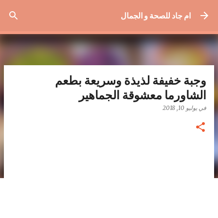
التخطي إلى المحتوى الرئيسي
ام جاد للصحة و الجمال
وجبة خفيفة لذيذة وسريعة بطعم
الشاورما معشوقة الجماهير
في
يوليو 10, 2018