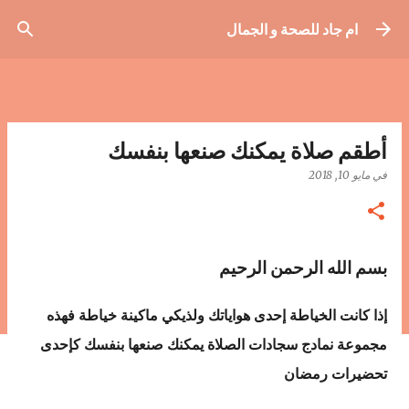
التخطي إلى المحتوى الرئيسي
ام جاد للصحة و الجمال
أطقم صلاة يمكنك صنعها بنفسك
في
مايو 10, 2018
بسم الله الرحمن الرحيم
إذا كانت الخياطة إحدى هواياتك ولذيكي ماكينة خياطة فهذه
مجموعة نمادج سجادات الصلاة يمكنك صنعها بنفسك كإحدى
تحضيرات رمضان