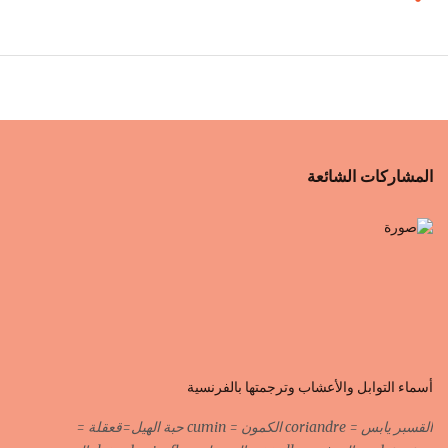
المشاركات الشائعة
أسماء التوابل والأعشاب وترجمتها بالفرنسية
القسبر يابس = coriandre الكمون = cumin حبة الهيل=قعقلة =