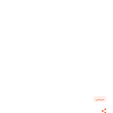
سيدتي