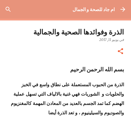
التخطي إلى المحتوى الرئيسي
ام جاد للصحة و الجمال
الذرة وفوائدها الصحية والجمالية
في
يونيو 11, 2017
بسم الله الرحمن الرحيم
الذرة من الحبوب المستعملة على نطاق واسع في الخبز
والحلويات و الشوربات فهي غنية بالالياف التي تسهل عملية
الهضم كما تمد الجسم بالعديد من المعادن المهمة كالمغنزيوم
والصوديوم والسيلينيوم ، و تعد الذرة أيضا