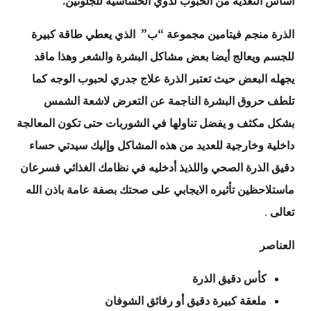
أساس التغذية من الحبوب لذوي الحساسية للجلوتين.
الذرة منجم فيتامين مجموعة “ب” الذي يعطي طاقة كبيرة
للجسم ويعالج أيضا بعض مشاكل البشرة والشعر وهذا ماقد
يجهله البعض حيث تعتبر الذرة علاج جدري لحبوب الوجه كما
تلطف حروق البشرة الناجمة عن التعرض لاشعة الشمس
بشكل مكثف و يفضل تناولها في الشوربات حتى تكون المعالجة
داخلية وخارجية للعديد من هذه المشاكل وإليك سيدتي حساء
دقيق الذرة الصحي واللذيذ أدخليه في نظامك الغذائي فسرعان
ماستلاحظين تأثيره الايجابي على صحتك بصفة عامة باذن الله
تعالى
.
العناصر
كأس دقيق الذرة
ملعقة كبيرة دقيق أو رفائق الشوفان