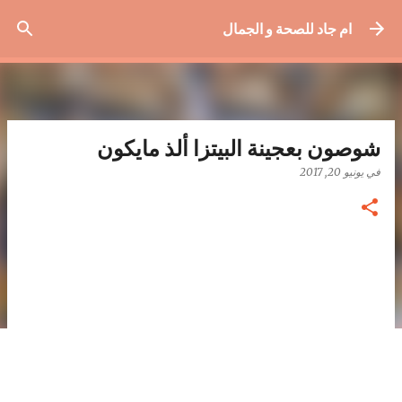
التخطي إلى المحتوى الرئيسي
ام جاد للصحة و الجمال
شوصون بعجينة البيتزا ألذ مايكون
في
يونيو 20, 2017