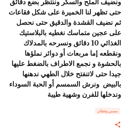
ونضيف الملح والسكر وننتظر بضع دقائق
حتى تظهر لنا الخميرة على شكل فقاعات
ثم نضيف القشدة والدقيق حتى نحصل
على عجين متماسك نغطيه بالبلاستيك
الغذائي 10 دقائق ونسرحه بالمدلاك
ونقطعه إما مربعات أو دوائر نملؤها
بالحشوة و نجمع الاطراف بالضغط عليها
جيدا حتى لاتنفتح خلال الطهي ندهنها
بالبيض ونرش السمسم أو الحبة السوداء
وندخلها للفرن وشهية طيبة
مسمن وفطائر