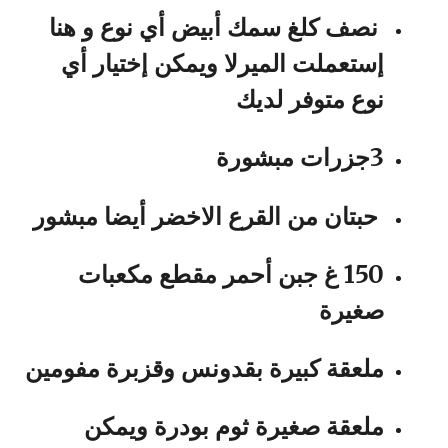
نصف كلغ سمك أبيض أي نوع و هنا
إستعملت الميرلا ويمكن إختيار أي
نوع متوفر لديك
3جزرات مبشورة
حبتان من القرع الاخضر أيضا مبشور
150 غ جبن أحمر مقطع مكعبات
صغيرة
ملعقة كبيرة بقدونس وقزبرة مفومين
ملعقة صغيرة ثوم بودرة ويمكن