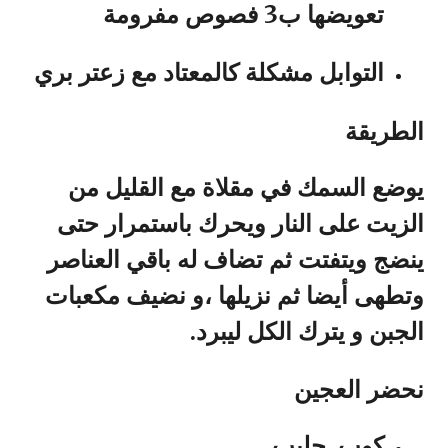
تعويضها ب3 فصوص مفرومة
التوابل مشكلة كالمعتاد مع زعتر بري
الطريقة
يوضع السمك في مقلاة مع القليل من
الزيت على النار ويحرك باستمرار حتى
ينضج ويتفتت ثم تضاف له باقي العناصر
وتطهى أيضا ثم نزيلها ،و نضيف مكعبات
الجبن و يترك الكل ليبرد.
نحضر العجين
كوب حليب