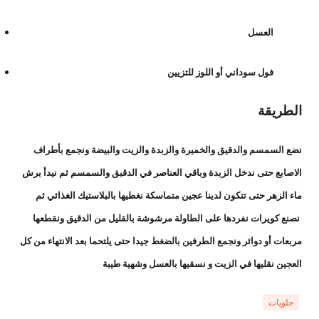
العسل
فول سوداني أو اللوز للتزيين
الطريقة
نضع السمسم والدقيق والخميرة والزبدة والزيت والبيضة ونجمع بأطراف
الاصابع حتى ندخل الزبدة وباقي العناصر في الدقبق والسمسم ثم نيدأ برش
ماء الزهر حتى تتكون لدينا عجين متماسكة نغطيها بالبلاستيك الغذائي ثم
نصنع كويرات نفردها على الطاولة مرشوشة بالقليل من الدقيق ونقطعها
مربعات أو دوائر ونجمع الطرفين بالضغط جيدا حتى يلتحما بعد الانتهاء من كل
العجين نقليها في الزيت و نسقيها بالعسل وشهية طيبة
حلويات