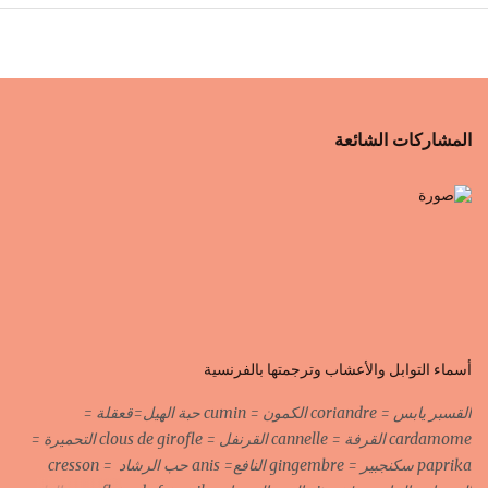
المشاركات الشائعة
أسماء التوابل والأعشاب وترجمتها بالفرنسية
القسبر يابس = coriandre الكمون = cumin حبة الهيل=قعقلة =
cardamome القرفة = cannelle القرنفل = clous de girofle التحميرة =
paprika سكنجبير = gingembre النافع= anis حب الرشاد = cresson