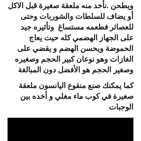
ويطحن .نأخد منه ملعقة صغيرة قبل الاكل
أو يضاف للسلطات والشوربات وحتى
للعصائر فطعمه مستساغ وتأثيره جيد
على الجهاز الهضمي كله حيت يعاج
الحموضة ويحسن الهضم و يقضي على
الغازات وهو نوعان كبير الحجم وصغيره
وصغير الحجم هو الأفضل دون المبالغة
كما يمكنك صنع منقوع اليانسون ملعقة
صغيرة في كوب ماء مغلي و أخده بين
الوجبات