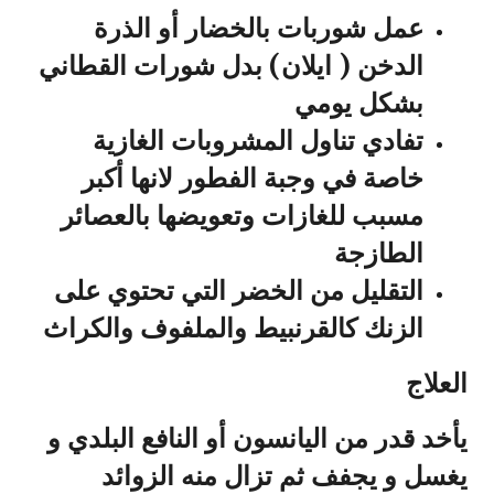
عمل شوربات بالخضار أو الذرة
الدخن ( ايلان) بدل شورات القطاني
بشكل يومي
تفادي تناول المشروبات الغازية
خاصة في وجبة الفطور لانها أكبر
مسبب للغازات وتعويضها بالعصائر
الطازجة
التقليل من الخضر التي تحتوي على
الزنك كالقرنبيط والملفوف والكراث
العلاج
يأخد قدر من اليانسون أو النافع البلدي و
يغسل و يجفف ثم تزال منه الزوائد