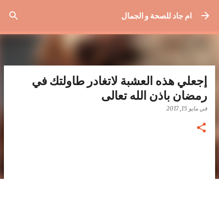
التخطي إلى المحتوى الرئيسي
ام جاد للصحة و الجمال
إجعلي هذه العشبة لاتغادر طاولتك في
رمضان باذن الله تعالى
في
مايو 15, 2017